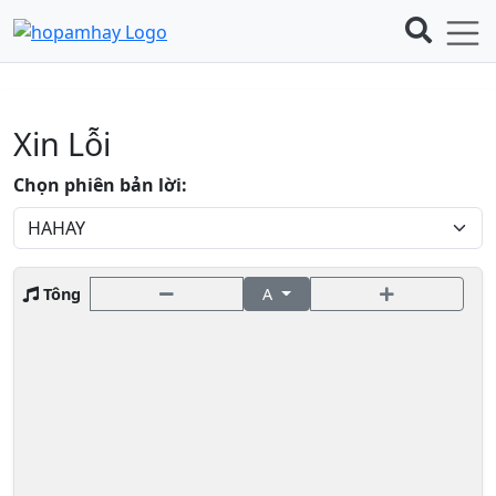
Xin Lỗi
Chọn phiên bản lời:
Tông
A