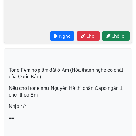
Nghe
Chơi
Chế lời
Tone F#m hợp âm đặt ở Am (Hòa thanh nghe có chất 
của Quốc Bảo)
Nếu chơi tone như Nguyên Hà thì chặn Capo ngăn 1 
chơi theo Em
Nhịp 4/4
==