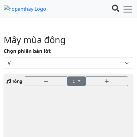
Mây mùa đông
Chọn phiên bản lời:
Tông
C