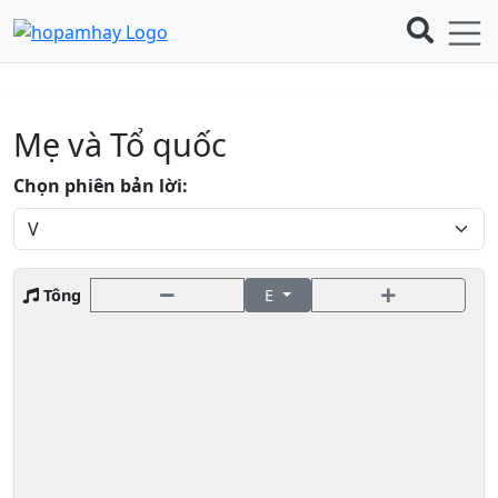
Mẹ và Tổ quốc
Chọn phiên bản lời:
Tông
E