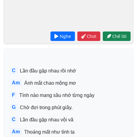
Nghe
Chơi
Chế lời
C
 Lần đầu gặp nhau rồi nhớ
Am
 Ánh mắt chao mộng mơ
F
 Tình nào mang sầu nhớ từng ngày
G
 Chờ đợi trong phút giây.
C
 Lần đầu gặp nhau vội vã
Am
 Thoáng mất như tình ta