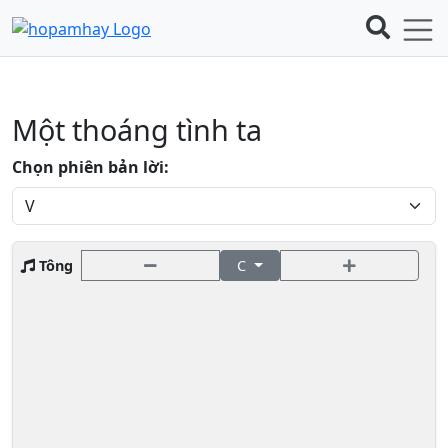
Một thoáng tình ta
Chọn phiên bản lời:
Tông
C