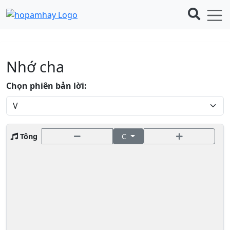
Nhớ cha
Chọn phiên bản lời:
Tông
C