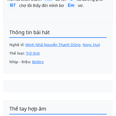
B7
Em
 chợ tôi thấy đời mình bơ 
 vơ.
Thông tin bài hát
Nghệ sĩ:
Minh Nhã Nguyễn Thanh Dũng
,
Ngọc Quý
Thể loại:
Trữ tình
Nhịp - Điệu:
Boléro
Thế tay hợp âm