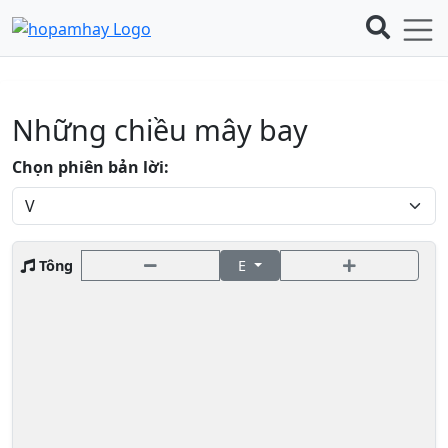
Những chiều mây bay
Chọn phiên bản lời:
Tông
E