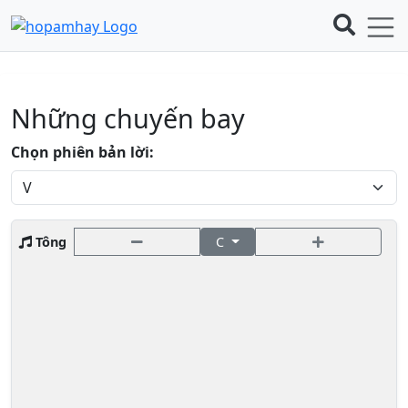
Những chuyến bay
Chọn phiên bản lời:
Tông
C