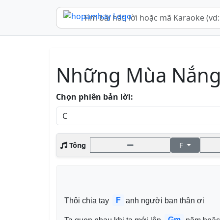
Những Mùa Nắng
Chọn phiên bản lời:
Tông
F
F
Thôi chia tay 
anh người bạn thân ơi
Gm