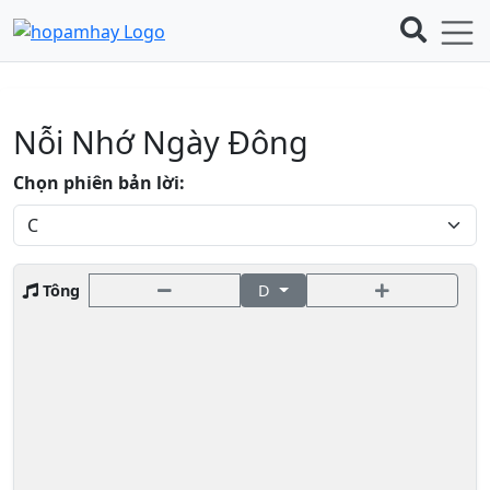
Nỗi Nhớ Ngày Đông
Chọn phiên bản lời:
Tông
D