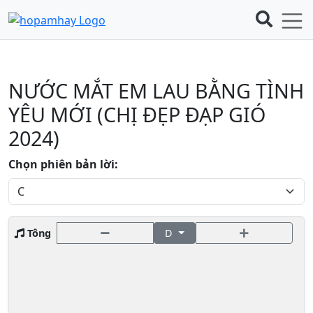
NƯỚC MẮT EM LAU BẰNG TÌNH
YÊU MỚI (CHỊ ĐẸP ĐẠP GIÓ
2024)
Chọn phiên bản lời:
Tông
D