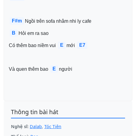
F#m
Ngồi trên sofa nhâm nhi ly cafe 
B
Hỏi em ra sao 
E
E7
Có thêm bao niềm vui 
mới 
E
Và quen thêm bao 
người
Thông tin bài hát
Nghệ sĩ:
Dalab
,
Tóc Tiên