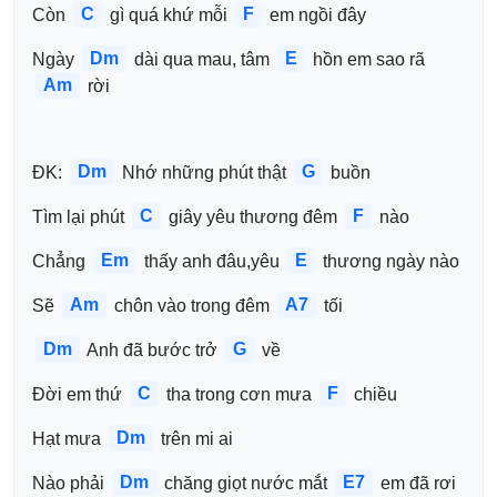
C
F
Còn 
 gì quá khứ mỗi 
 em ngồi đây 
Dm
E
Ngày 
 dài qua mau, tâm 
 hồn em sao rã 
Am
 rời
Dm
G
ĐK: 
 Nhớ những phút thật 
 buồn 
C
F
Tìm lại phút 
 giây yêu thương đêm 
 nào
Em
E
Chẳng 
 thấy anh đâu,yêu 
 thương ngày nào 
Am
A7
Sẽ 
 chôn vào trong đêm 
 tối
Dm
G
 Anh đã bước trở 
 về 
C
F
Đời em thứ 
 tha trong cơn mưa 
 chiều 
Dm
Hạt mưa 
 trên mi ai 
Dm
E7
Nào phải 
 chăng giọt nước mắt 
 em đã rơi 