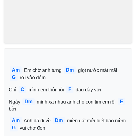
Am
Dm
 Em chờ anh từng 
 giọt nước mắt mãi 
G
 rơi vào đêm 
C
F
Chỉ 
 mình em thôi nỗi 
 đau đầy vơi 
Dm
E
Ngày 
 mình xa nhau anh cho con tim em rối 
bời
Am
Dm
 Anh đã đi về 
 miền đất mới biết bao niềm 
G
 vui chờ đón 