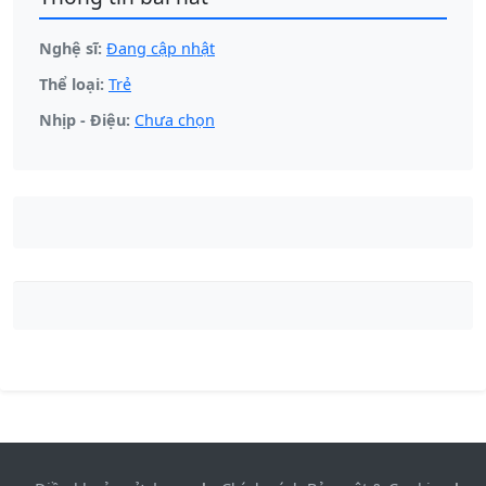
Nghệ sĩ:
Đang cập nhật
Thể loại:
Trẻ
Nhịp - Điệu:
Chưa chọn