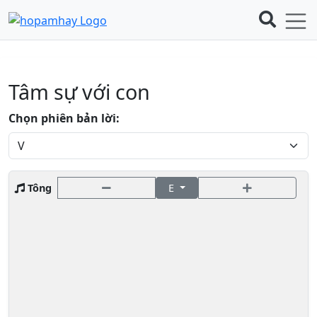
Tâm sự với con
Chọn phiên bản lời:
Tông
E