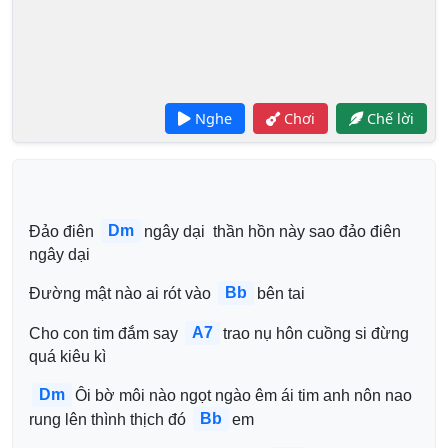
Nghe
Chơi
Chế lời
Dm
Đảo điên 
ngây dại  thần hồn này sao đảo điên 
ngây dại
Bb
Đường mật nào ai rót vào 
bên tai
A7
Cho con tim đắm say 
trao nụ hôn cuồng si đừng 
quá kiêu kì 
Dm
Ôi bờ môi nào ngọt ngào êm ái tim anh nôn nao 
Bb
rung lên thình thịch đó 
em