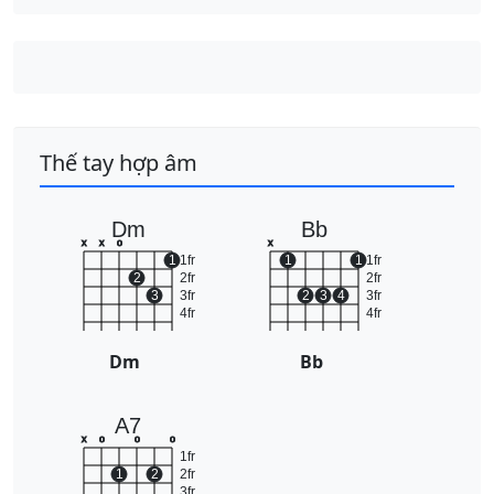
Thế tay hợp âm
Dm
Bb
x
x
o
x
1
1fr
1
1
1fr
2
2fr
2fr
3
3fr
2
3
4
3fr
4fr
4fr
Dm
Bb
A7
x
o
o
o
1fr
1
2
2fr
3fr