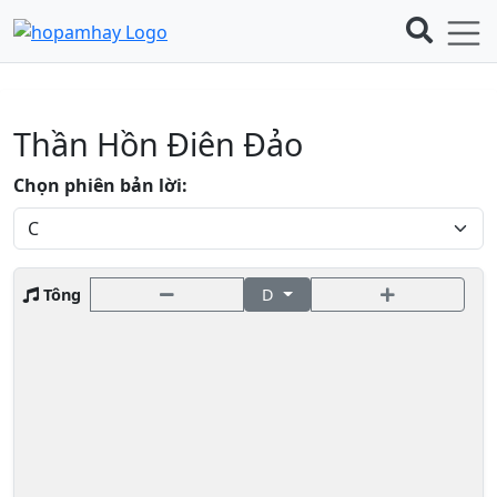
Thần Hồn Điên Đảo
Chọn phiên bản lời:
Tông
D