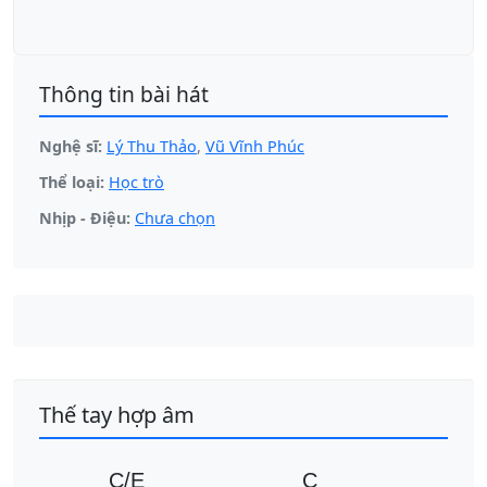
Thông tin bài hát
Nghệ sĩ:
Lý Thu Thảo
,
Vũ Vĩnh Phúc
Thể loại:
Học trò
Nhịp - Điệu:
Chưa chọn
Thế tay hợp âm
C/E
C