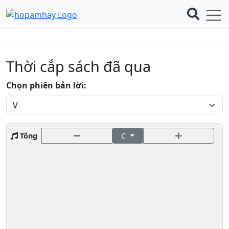
Thời cắp sách đã qua
Chọn phiên bản lời:
Tông
C