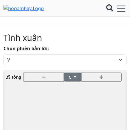
Tình xuân
Chọn phiên bản lời:
Tông
C