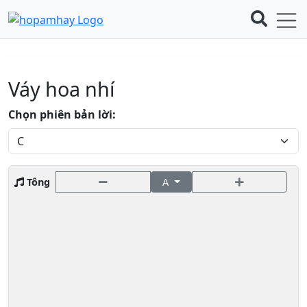
Váy hoa nhí
Chọn phiên bản lời:
Tông
A