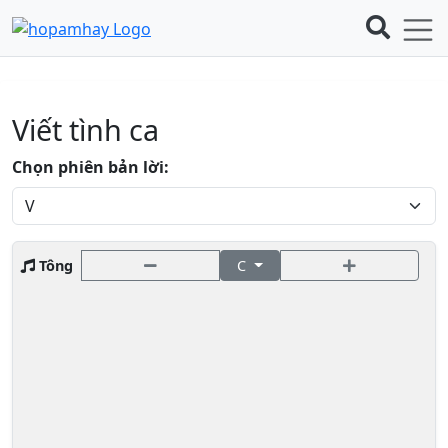
Viết tình ca
Chọn phiên bản lời:
Tông
C