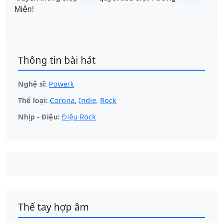
Miện!
Thông tin bài hát
Nghệ sĩ:
Powerk
Thể loại:
Corona
,
Indie
,
Rock
Nhịp - Điệu:
Điệu Rock
Thế tay hợp âm