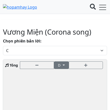
Vương Miện (Corona song)
Chọn phiên bản lời:
Tông
D