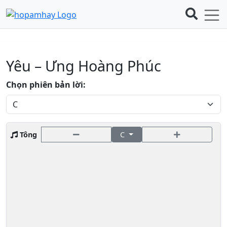
Yêu – Ưng Hoàng Phúc
Chọn phiên bản lời:
Tông
C