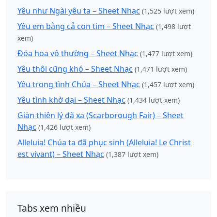
Yêu như Ngài yêu ta – Sheet Nhạc
(1,525 lượt xem)
Yêu em bằng cả con tim – Sheet Nhạc
(1,498 lượt
xem)
Đóa hoa vô thường – Sheet Nhạc
(1,477 lượt xem)
Yêu thôi cũng khó – Sheet Nhạc
(1,471 lượt xem)
Yêu trong tình Chúa – Sheet Nhạc
(1,457 lượt xem)
Yêu tình khờ dại – Sheet Nhạc
(1,434 lượt xem)
Giàn thiên lý đã xa (Scarborough Fair) – Sheet
Nhạc
(1,426 lượt xem)
Alleluia! Chúa ta đã phục sinh (Alleluia! Le Christ
est vivant) – Sheet Nhạc
(1,387 lượt xem)
Tabs xem nhiều