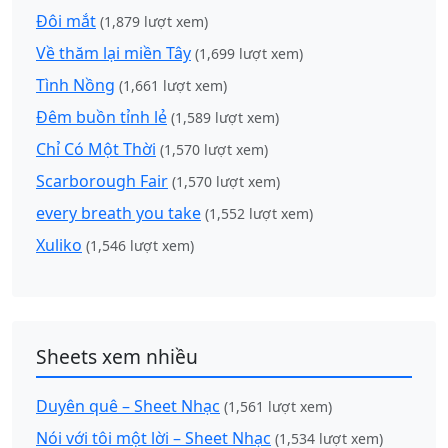
Đôi mắt
(1,879 lượt xem)
Về thăm lại miền Tây
(1,699 lượt xem)
Tình Nồng
(1,661 lượt xem)
Đêm buồn tỉnh lẻ
(1,589 lượt xem)
Chỉ Có Một Thời
(1,570 lượt xem)
Scarborough Fair
(1,570 lượt xem)
every breath you take
(1,552 lượt xem)
Xuliko
(1,546 lượt xem)
Sheets xem nhiều
Duyên quê – Sheet Nhạc
(1,561 lượt xem)
Nói với tôi một lời – Sheet Nhạc
(1,534 lượt xem)