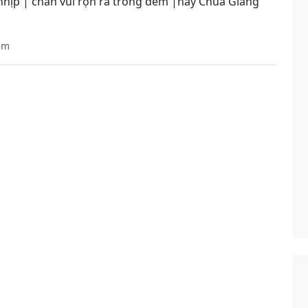
g nhịp | chân vui rộn rã trong đêm |nay Chúa Giáng
em