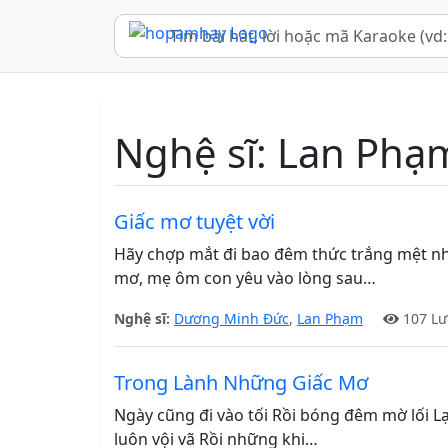
Nghệ sĩ:
Lan Phạ
Giấc mơ tuyệt vời
Hãy chợp mắt đi bao đêm thức trắng mệt nh
mơ, mẹ ôm con yêu vào lòng sau…
Nghệ sĩ:
Dương Minh Đức
,
Lan Phạm
107 Lư
Trong Lành Những Giấc Mơ
Ngày cũng đi vào tối Rồi bóng đêm mờ lối Lạ
luôn vội vã Rồi những khi…