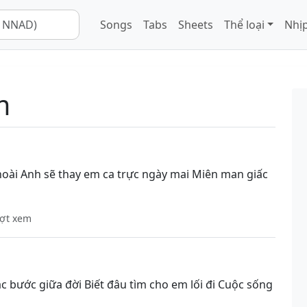
Songs
Tabs
Sheets
Thể loại
Nhịp
m
oài Anh sẽ thay em ca trực ngày mai Miên man giấc
ợt xem
c bước giữa đời Biết đâu tìm cho em lối đi Cuộc sống