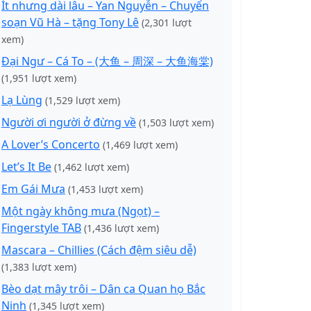
Ít nhưng dài lâu – Yan Nguyễn – Chuyển
soạn Vũ Hà – tặng Tony Lê
(2,301 lượt
xem)
Đại Ngư – Cá To – (大鱼 – 周深 – 大鱼海棠)
(1,951 lượt xem)
Lạ Lùng
(1,529 lượt xem)
Người ơi người ở đừng về
(1,503 lượt xem)
A Lover’s Concerto
(1,469 lượt xem)
Let’s It Be
(1,462 lượt xem)
Em Gái Mưa
(1,453 lượt xem)
Một ngày không mưa (Ngọt) –
Fingerstyle TAB
(1,436 lượt xem)
Mascara – Chillies (Cách đệm siêu dễ)
(1,383 lượt xem)
Bèo dạt mây trôi – Dân ca Quan họ Bắc
Ninh
(1,345 lượt xem)