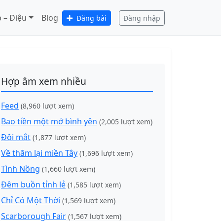
 – Điệu
Blog
Đăng bài
Đăng nhập
Hợp âm xem nhiều
Feed
(8,960 lượt xem)
Bao tiền một mớ bình yên
(2,005 lượt xem)
Đôi mắt
(1,877 lượt xem)
Về thăm lại miền Tây
(1,696 lượt xem)
Tình Nồng
(1,660 lượt xem)
Đêm buồn tỉnh lẻ
(1,585 lượt xem)
Chỉ Có Một Thời
(1,569 lượt xem)
Scarborough Fair
(1,567 lượt xem)