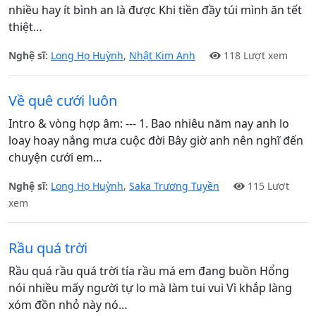
nhiều hay ít bình an là được Khi tiền đầy túi mình ăn tết
thiệt…
Nghệ sĩ:
Long Họ Huỳnh
,
Nhật Kim Anh
118 Lượt xem
Về quê cưới luôn
Intro & vòng hợp âm: --- 1. Bao nhiêu năm nay anh lo
loay hoay nắng mưa cuộc đời Bây giờ anh nên nghĩ đến
chuyện cưới em…
Nghệ sĩ:
Long Họ Huỳnh
,
Saka Trương Tuyền
115 Lượt
xem
Rầu quá trời
Rầu quá rầu quá trời tía rầu má em đang buồn Hổng
nói nhiều mấy người tự lo mà làm tui vui Vì khắp làng
xóm đồn nhỏ này nó…