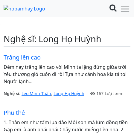
Nghệ sĩ:
Long Họ Huỳnh
Trăng lên cao
Đêm nay trăng lên cao vời Mình ta lặng đứng giữa trời
Yêu thương gió cuốn đi rồi Tựa như cánh hoa kia tả tơi
Người lạnh…
Nghệ sĩ:
Leo Minh Tuấn
,
Long Họ Huỳnh
167 Lượt xem
Phu thê
1. Thân em như tấm lụa đào Môi son má lúm đồng tiền
Gặp em là anh phái phái Chảy nước miếng liền nha. 2.