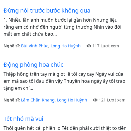
Đừng nói trước bước không qua
1. Nhiều lần anh muốn bước lại gần hơn Nhưng liệu
rằng em có nhớ đến người từng thương Nhìn vào đôi
mắt em chất chứa bao…
Nghệ sĩ:
Bùi Vĩnh Phúc
,
Long Họ Huỳnh
117 Lượt xem
Động phòng hoa chúc
Thiệp hồng trên tay mà giọt lệ tôi cay cay Ngày vui của
em mà sao tôi đau đến vậy Thuyền hoa ngày ấy tôi trao
tặng em chỉ…
Nghệ sĩ:
Lâm Chấn Khang
,
Long Họ Huỳnh
121 Lượt xem
Tết nhỏ mà vui
Thôi quên hết cái phiền lo Tết đến phải cười thiệt to tiền