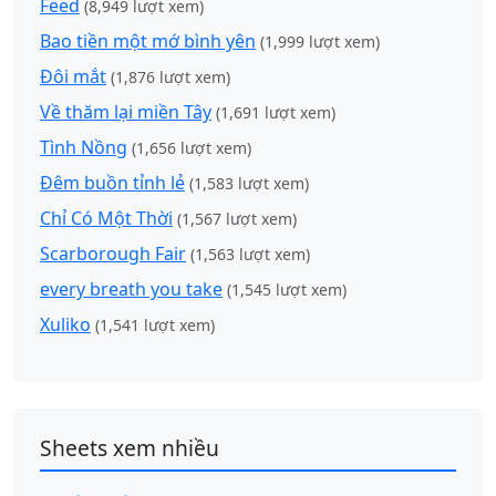
Feed
(8,949 lượt xem)
Bao tiền một mớ bình yên
(1,999 lượt xem)
Đôi mắt
(1,876 lượt xem)
Về thăm lại miền Tây
(1,691 lượt xem)
Tình Nồng
(1,656 lượt xem)
Đêm buồn tỉnh lẻ
(1,583 lượt xem)
Chỉ Có Một Thời
(1,567 lượt xem)
Scarborough Fair
(1,563 lượt xem)
every breath you take
(1,545 lượt xem)
Xuliko
(1,541 lượt xem)
Sheets xem nhiều