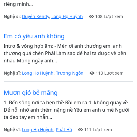
riêng mình…
Nghệ sĩ:
Duyên Kendy
,
Long Họ Huỳnh
108 Lượt xem
Em có yêu anh không
Intro & vòng hợp âm: - Mèn ơi anh thương em, anh
thương quá chèn Phải Làm sao để hai ta được về bên
nhau Mong ngày anh…
Nghệ sĩ:
Long Họ Huỳnh
,
Trương Ngôn
113 Lượt xem
Mượn gió bẻ măng
1. Bến sông nơi ta hẹn thề Rồi em ra đi không quay về
Để nỗi nhớ anh thêm nặng nề Yêu em anh u mê Người
ta đeo tay em nhẫn…
Nghệ sĩ:
Long Họ Huỳnh
,
Phát Hồ
111 Lượt xem