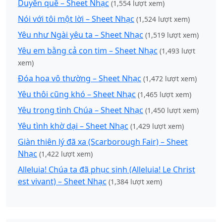
Duyên quê – Sheet Nhạc
(1,554 lượt xem)
Nói với tôi một lời – Sheet Nhạc
(1,524 lượt xem)
Yêu như Ngài yêu ta – Sheet Nhạc
(1,519 lượt xem)
Yêu em bằng cả con tim – Sheet Nhạc
(1,493 lượt
xem)
Đóa hoa vô thường – Sheet Nhạc
(1,472 lượt xem)
Yêu thôi cũng khó – Sheet Nhạc
(1,465 lượt xem)
Yêu trong tình Chúa – Sheet Nhạc
(1,450 lượt xem)
Yêu tình khờ dại – Sheet Nhạc
(1,429 lượt xem)
Giàn thiên lý đã xa (Scarborough Fair) – Sheet
Nhạc
(1,422 lượt xem)
Alleluia! Chúa ta đã phục sinh (Alleluia! Le Christ
est vivant) – Sheet Nhạc
(1,384 lượt xem)