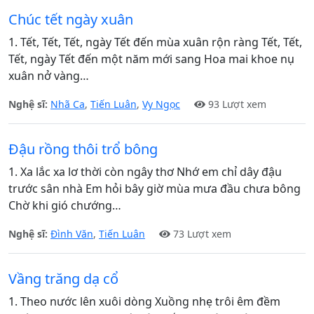
Chúc tết ngày xuân
1. Tết, Tết, Tết, ngày Tết đến mùa xuân rộn ràng Tết, Tết,
Tết, ngày Tết đến một năm mới sang Hoa mai khoe nụ
xuân nở vàng…
Nghệ sĩ:
Nhã Ca
,
Tiến Luân
,
Vy Ngọc
93 Lượt xem
Đậu rồng thôi trổ bông
1. Xa lắc xa lơ thời còn ngây thơ Nhớ em chỉ dây đậu
trước sân nhà Em hỏi bây giờ mùa mưa đầu chưa bông
Chờ khi gió chướng…
Nghệ sĩ:
Đình Văn
,
Tiến Luân
73 Lượt xem
Vầng trăng dạ cổ
1. Theo nước lên xuôi dòng Xuồng nhẹ trôi êm đềm