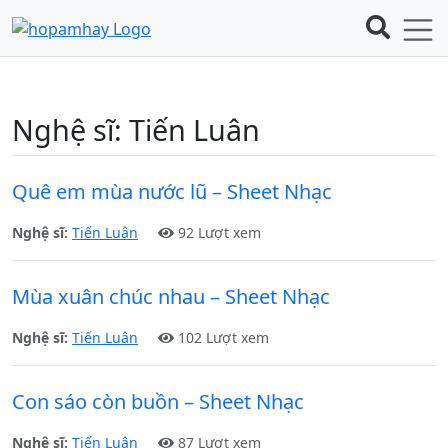
Nghệ sĩ:
Tiến Luân
Quê em mùa nước lũ – Sheet Nhạc
Nghệ sĩ:
Tiến Luân
92 Lượt xem
Mùa xuân chúc nhau – Sheet Nhạc
Nghệ sĩ:
Tiến Luân
102 Lượt xem
Con sáo còn buồn – Sheet Nhạc
Nghệ sĩ:
Tiến Luân
87 Lượt xem