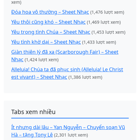
xem)
Đóa hoa vô thường – Sheet Nhạc
(1,476 lượt xem)
Yêu thôi cũng khó – Sheet Nhạc
(1,469 lượt xem)
Yêu trong tình Chúa – Sheet Nhạc
(1,453 lượt xem)
Yêu tình khờ dại – Sheet Nhạc
(1,433 lượt xem)
Giàn thiên lý đã xa (Scarborough Fair) – Sheet
Nhạc
(1,424 lượt xem)
Alleluia! Chúa ta đã phục sinh (Alleluia! Le Christ
est vivant) – Sheet Nhạc
(1,386 lượt xem)
Tabs xem nhiều
Ít nhưng dài lâu – Yan Nguyễn – Chuyển soạn Vũ
Hà – tặng Tony Lê
(2,301 lượt xem)