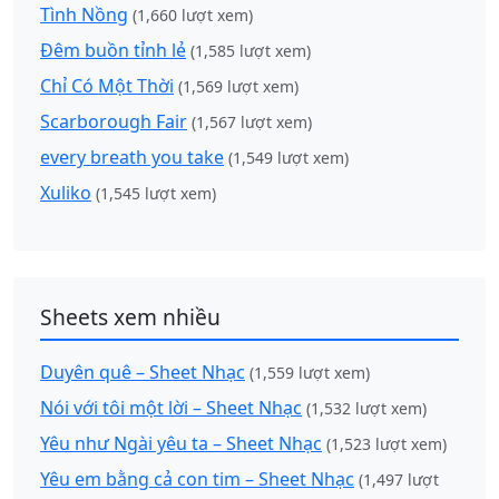
Tình Nồng
(1,660 lượt xem)
Đêm buồn tỉnh lẻ
(1,585 lượt xem)
Chỉ Có Một Thời
(1,569 lượt xem)
Scarborough Fair
(1,567 lượt xem)
every breath you take
(1,549 lượt xem)
Xuliko
(1,545 lượt xem)
Sheets xem nhiều
Duyên quê – Sheet Nhạc
(1,559 lượt xem)
Nói với tôi một lời – Sheet Nhạc
(1,532 lượt xem)
Yêu như Ngài yêu ta – Sheet Nhạc
(1,523 lượt xem)
Yêu em bằng cả con tim – Sheet Nhạc
(1,497 lượt