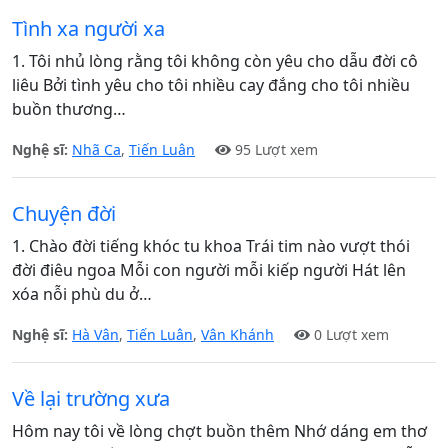
Tình xa người xa
1. Tôi nhủ lòng rằng tôi không còn yêu cho dẫu đời cô
liêu Bởi tình yêu cho tôi nhiều cay đắng cho tôi nhiều
buồn thương…
Nghệ sĩ:
Nhã Ca
,
Tiến Luân
95 Lượt xem
Chuyện đời
1. Chào đời tiếng khóc tu khoa Trái tim nào vượt thói
đời điêu ngoa Mỗi con người mỗi kiếp người Hát lên
xóa nỗi phù du ở…
Nghệ sĩ:
Hà Vân
,
Tiến Luân
,
Vân Khánh
0 Lượt xem
Về lại trường xưa
Hôm nay tôi về lòng chợt buồn thêm Nhớ dáng em thơ