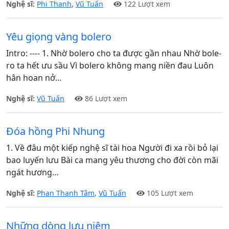
Nghệ sĩ:
Phi Thanh
,
Vũ Tuấn
122 Lượt xem
Yêu giọng vàng bolero
Intro: ---- 1. Nhờ bolero cho ta được gần nhau Nhờ bole-
ro ta hết ưu sầu Vì bolero không mang niền đau Luôn
hân hoan nở…
Nghệ sĩ:
Vũ Tuấn
86 Lượt xem
Đóa hồng Phi Nhung
1. Về đâu một kiếp nghệ sĩ tài hoa Người đi xa rồi bỏ lại
bao luyến lưu Bài ca mang yêu thương cho đời còn mãi
ngát hương…
Nghệ sĩ:
Phan Thanh Tâm
,
Vũ Tuấn
105 Lượt xem
Những dòng lưu niệm