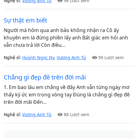
Nghệ sĩ:
Vương Anh Tú
96 Lượt xem
Sự thật em biết
Người mà hôm qua anh bảo không nhận ra Cô ấy
khuyên em là đừng phiền lấy anh Bất giác em hỏi anh
vẫn chưa trả lời Còn điều…
Nghệ sĩ:
Huỳnh Ngọc Ny
,
Vương Anh Tú
99 Lượt xem
Chẳng gì đẹp đẽ trên đời mãi
1. Em bao lâu em chẳng về đây Anh vẫn từng ngày mơ
thấy ký ức em trong vòng tay Đúng là chẳng gì đẹp đẽ
trên đời mãi Đến…
Nghệ sĩ:
Vương Anh Tú
88 Lượt xem