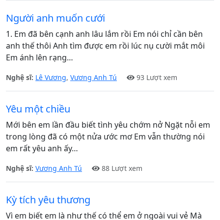
Người anh muốn cưới
1. Em đã bên cạnh anh lâu lắm rồi Em nói chỉ cần bên
anh thế thôi Anh tìm được em rồi lúc nụ cười mắt môi
Em ánh lên rạng…
Nghệ sĩ:
Lê Vương
,
Vương Anh Tú
93 Lượt xem
Yêu một chiều
Mới bên em lần đầu biết tình yêu chớm nở Ngặt nỗi em
trong lòng đã có một nửa ước mơ Em vẫn thường nói
em rất yêu anh ấy…
Nghệ sĩ:
Vương Anh Tú
88 Lượt xem
Kỳ tích yêu thương
Vì em biết em là như thế có thể em ở ngoài vui vẻ Mà