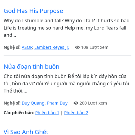
God Has His Purpose
Why do I stumble and fall? Why do I fail? It hurts so bad
Life is treating me so hard Help me, my Lord Tears fall
and…
Nghệ sĩ:
ASOP
,
Lambert Reyes Jr.
108 Lượt xem
Nửa đoạn tình buồn
Cho tôi nửa đoạn tình buồn Để tôi lấp kín đáy hồn của
tôi, hồn đã vỡ đôi Yêu người mà người chẳng có yêu tôi
Thế thôi,…
Nghệ sĩ:
Duy Quang
,
Phạm Duy
200 Lượt xem
Các phiên bản:
Phiên bản 1
|
Phiên bản 2
Vì Sao Anh Ghét