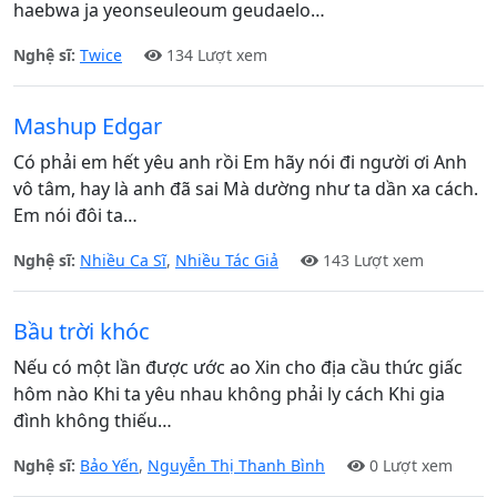
haebwa ja yeonseuleoum geudaelo…
Nghệ sĩ:
Twice
134 Lượt xem
Mashup Edgar
Có phải em hết yêu anh rồi Em hãy nói đi người ơi Anh
vô tâm, hay là anh đã sai Mà dường như ta dần xa cách.
Em nói đôi ta…
Nghệ sĩ:
Nhiều Ca Sĩ
,
Nhiều Tác Giả
143 Lượt xem
Bầu trời khóc
Nếu có một lần được ước ao Xin cho địa cầu thức giấc
hôm nào Khi ta yêu nhau không phải ly cách Khi gia
đình không thiếu…
Nghệ sĩ:
Bảo Yến
,
Nguyễn Thị Thanh Bình
0 Lượt xem