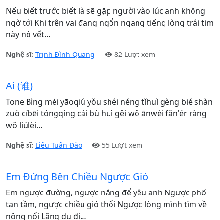
Nếu biết trước biết là sẽ gặp người vào lúc anh không
ngờ tới Khi trên vai đang ngổn ngang tiếng lòng trái tim
này nó vết…
Nghệ sĩ:
Trịnh Đình Quang
82 Lượt xem
Ai (谁)
Tone Bìng méi yāoqiú yǒu shéi néng tǐhuì gèng bié shàn
zuò cíbēi tóngqíng cái bù huì gěi wǒ ānwèi fǎn'ér ràng
wǒ liúlèi…
Nghệ sĩ:
Liêu Tuấn Đào
55 Lượt xem
Em Đứng Bên Chiều Ngược Gió
Em ngược đường, ngược nắng để yêu anh Ngược phố
tan tầm, ngược chiều gió thổi Ngược lòng mình tìm về
nông nổi Lãng du đi…