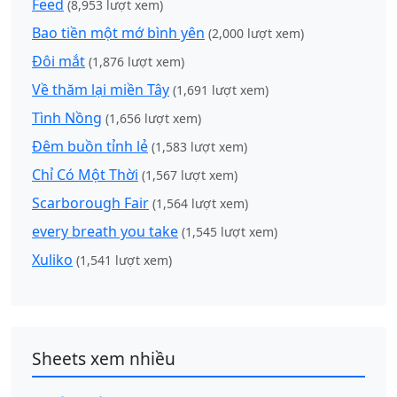
Feed
(8,953 lượt xem)
Bao tiền một mớ bình yên
(2,000 lượt xem)
Đôi mắt
(1,876 lượt xem)
Về thăm lại miền Tây
(1,691 lượt xem)
Tình Nồng
(1,656 lượt xem)
Đêm buồn tỉnh lẻ
(1,583 lượt xem)
Chỉ Có Một Thời
(1,567 lượt xem)
Scarborough Fair
(1,564 lượt xem)
every breath you take
(1,545 lượt xem)
Xuliko
(1,541 lượt xem)
Sheets xem nhiều