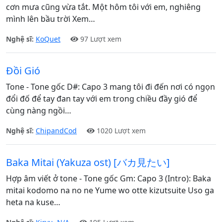
cơn mưa cũng vừa tắt. Một hôm tôi với em, nghiêng
mình lên bầu trời Xem…
Nghệ sĩ:
KoQuet
97 Lượt xem
Đồi Gió
Tone - Tone gốc D#: Capo 3 mang tôi đi đến nơi có ngọn
đổi đố để tay đan tay với em trong chiều đầy gió để
cùng nàng ngồi…
Nghệ sĩ:
ChipandCod
1020 Lượt xem
Baka Mitai (Yakuza ost) [バカ見たい]
Hợp âm viết ở tone - Tone gốc Gm: Capo 3 (Intro): Baka
mitai kodomo na no ne Yume wo otte kizutsuite Uso ga
heta na kuse…