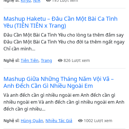
Nghệ sĩ:
Kiryu
,
N/A
195 Lượt xem
Mashup Haketu – Đâu Cần Một Bài Ca Tình
Yêu (TIÊN TIÊN x Trang)
Đâu Cần Một Bài Ca Tình Yêu cho lòng ta thêm đắm say
Đâu Cần Một Bài Ca Tình Yêu cho đời ta thêm ngất ngay
Chỉ cần mình…
Nghệ sĩ:
Tiên Tiên
,
Trang
826 Lượt xem
Mashup Giữa Những Tháng Năm Vội Vã –
Anh Đếch Cần Gì Nhiều Ngoài Em
Và anh đếch cần gì nhiều ngoài em Anh đếch cần gì
nhiều ngoài em Và anh đếch cần gì nhiều ngoài em Anh
đếch cần gì nhiều…
Nghệ sĩ:
Hùng Quân
,
Nhiều Tác Giả
1002 Lượt xem