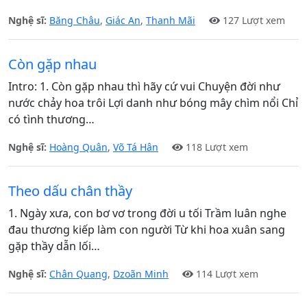
Nghệ sĩ:
Băng Châu
,
Giác An
,
Thanh Mãi
127 Lượt xem
Còn gặp nhau
Intro: 1. Còn gặp nhau thì hãy cứ vui Chuyện đời như
nước chảy hoa trôi Lợi danh như bóng mây chìm nổi Chỉ
có tình thương…
Nghệ sĩ:
Hoàng Quân
,
Võ Tá Hân
118 Lượt xem
Theo dấu chân thầy
1. Ngày xưa, con bơ vơ trong đời u tối Trầm luân nghe
đau thương kiếp làm con người Từ khi hoa xuân sang
gặp thầy dẫn lối…
Nghệ sĩ:
Chân Quang
,
Dzoãn Minh
114 Lượt xem