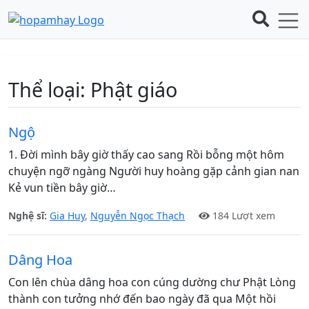
Thể loại:
Phật giáo
Ngộ
1. Đời mình bây giờ thấy cao sang Rồi bỗng một hôm
chuyện ngỡ ngàng Người huy hoàng gặp cảnh gian nan
Kẻ vun tiền bây giờ…
Nghệ sĩ:
Gia Huy
,
Nguyễn Ngọc Thạch
184 Lượt xem
Dâng Hoa
Con lên chùa dâng hoa con cúng dường chư Phật Lòng
thành con tưởng nhớ đến bao ngày đã qua Một hồi