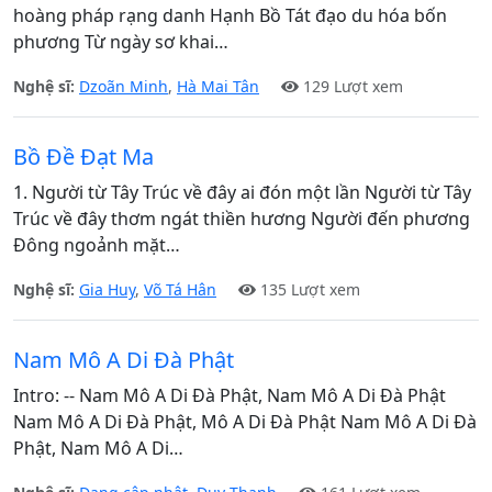
hoàng pháp rạng danh Hạnh Bồ Tát đạo du hóa bốn
phương Từ ngày sơ khai…
Nghệ sĩ:
Dzoãn Minh
,
Hà Mai Tân
129 Lượt xem
Bồ Đề Đạt Ma
1. Người từ Tây Trúc về đây ai đón một lần Người từ Tây
Trúc về đây thơm ngát thiền hương Người đến phương
Đông ngoảnh mặt…
Nghệ sĩ:
Gia Huy
,
Võ Tá Hân
135 Lượt xem
Nam Mô A Di Đà Phật
Intro: -- Nam Mô A Di Đà Phật, Nam Mô A Di Đà Phật
Nam Mô A Di Đà Phật, Mô A Di Đà Phật Nam Mô A Di Đà
Phật, Nam Mô A Di…