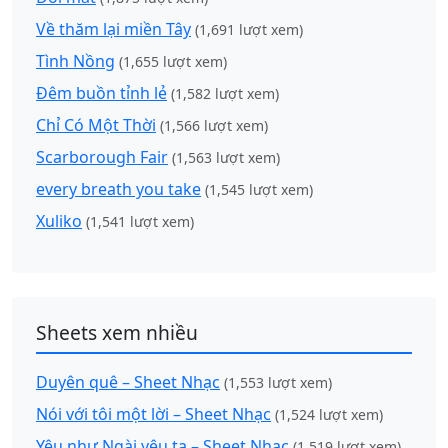
Về thăm lại miền Tây
(1,691 lượt xem)
Tình Nồng
(1,655 lượt xem)
Đêm buồn tỉnh lẻ
(1,582 lượt xem)
Chỉ Có Một Thời
(1,566 lượt xem)
Scarborough Fair
(1,563 lượt xem)
every breath you take
(1,545 lượt xem)
Xuliko
(1,541 lượt xem)
Sheets xem nhiều
Duyên quê – Sheet Nhạc
(1,553 lượt xem)
Nói với tôi một lời – Sheet Nhạc
(1,524 lượt xem)
Yêu như Ngài yêu ta – Sheet Nhạc
(1,519 lượt xem)