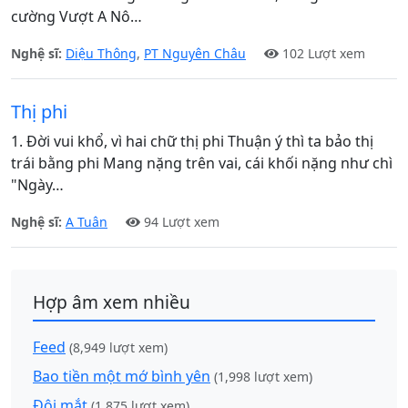
cường Vượt A Nô…
Nghệ sĩ:
Diệu Thông
,
PT Nguyên Châu
102 Lượt xem
Thị phi
1. Đời vui khổ, vì hai chữ thị phi Thuận ý thì ta bảo thị
trái bằng phi Mang nặng trên vai, cái khối nặng như chì
"Ngày…
Nghệ sĩ:
A Tuân
94 Lượt xem
Hợp âm xem nhiều
Feed
(8,949 lượt xem)
Bao tiền một mớ bình yên
(1,998 lượt xem)
Đôi mắt
(1,875 lượt xem)