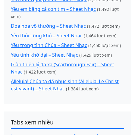
Yêu em bằng cả con tim – Sheet Nhạc
(1,492 lượt
xem)
Đóa hoa vô thường – Sheet Nhạc
(1,472 lượt xem)
Yêu thôi cũng khó – Sheet Nhạc
(1,464 lượt xem)
Yêu trong tình Chúa – Sheet Nhạc
(1,450 lượt xem)
Yêu tình khờ dại – Sheet Nhạc
(1,429 lượt xem)
Giàn thiên lý đã xa (Scarborough Fair) – Sheet
Nhạc
(1,422 lượt xem)
Alleluia! Chúa ta đã phục sinh (Alleluia! Le Christ
est vivant) – Sheet Nhạc
(1,384 lượt xem)
Tabs xem nhiều