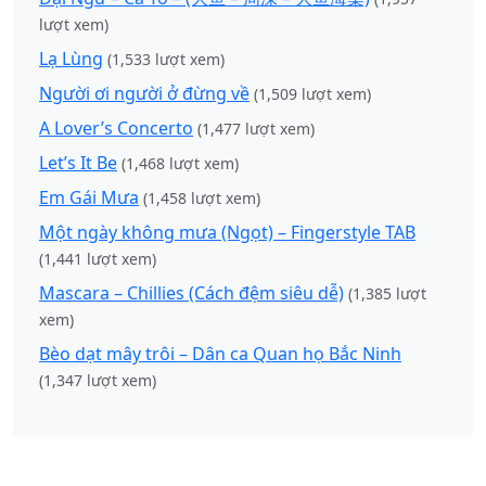
lượt xem)
Lạ Lùng
(1,533 lượt xem)
Người ơi người ở đừng về
(1,509 lượt xem)
A Lover’s Concerto
(1,477 lượt xem)
Let’s It Be
(1,468 lượt xem)
Em Gái Mưa
(1,458 lượt xem)
Một ngày không mưa (Ngọt) – Fingerstyle TAB
(1,441 lượt xem)
Mascara – Chillies (Cách đệm siêu dễ)
(1,385 lượt
xem)
Bèo dạt mây trôi – Dân ca Quan họ Bắc Ninh
(1,347 lượt xem)