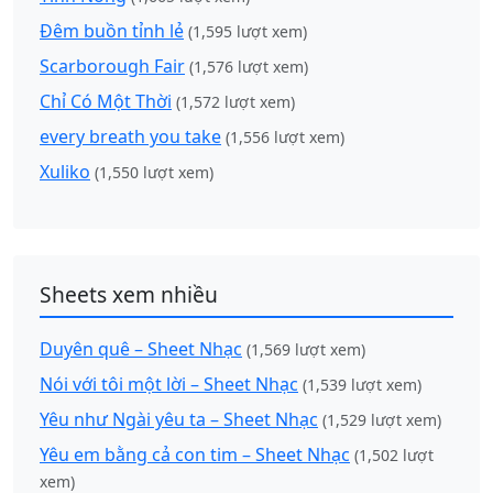
Đêm buồn tỉnh lẻ
(1,595 lượt xem)
Scarborough Fair
(1,576 lượt xem)
Chỉ Có Một Thời
(1,572 lượt xem)
every breath you take
(1,556 lượt xem)
Xuliko
(1,550 lượt xem)
Sheets xem nhiều
Duyên quê – Sheet Nhạc
(1,569 lượt xem)
Nói với tôi một lời – Sheet Nhạc
(1,539 lượt xem)
Yêu như Ngài yêu ta – Sheet Nhạc
(1,529 lượt xem)
Yêu em bằng cả con tim – Sheet Nhạc
(1,502 lượt
xem)