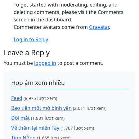
To get started with moderating, editing, and
deleting comments, please visit the Comments
screen in the dashboard.
Commenter avatars come from
Gravatar
.
Log in to Reply
Leave a Reply
You must be
logged in
to post a comment.
Hợp âm xem nhiều
Feed
(8,975 lượt xem)
Bao tiền một mớ bình yên
(2,011 lượt xem)
Đôi mắt
(1,881 lượt xem)
Về thăm lại miền Tây
(1,707 lượt xem)
Tình Nồng
(1,665 lượt xem)