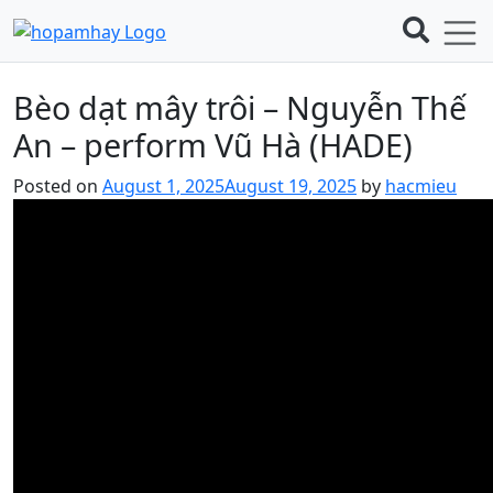
Bèo dạt mây trôi – Nguyễn Thế
An – perform Vũ Hà (HADE)
Posted on
August 1, 2025
August 19, 2025
by
hacmieu