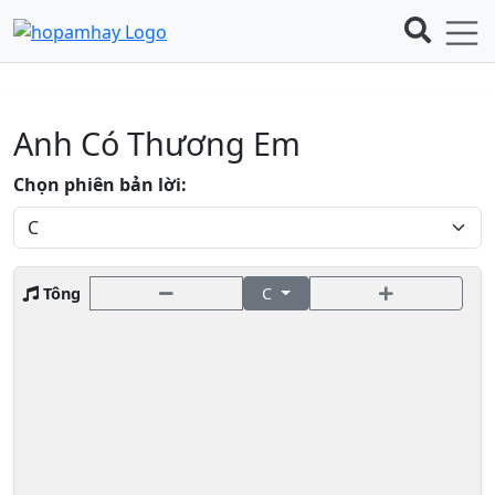
Anh Có Thương Em
Chọn phiên bản lời:
Tông
C