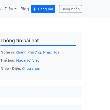
 – Điệu
Blog
Đăng bài
Đăng nhập
Thông tin bài hát
Nghệ sĩ:
Khánh Phương
,
Nhạc Hoa
Thể loại:
Ngoại lời Việt
Nhịp - Điệu:
Chưa chọn