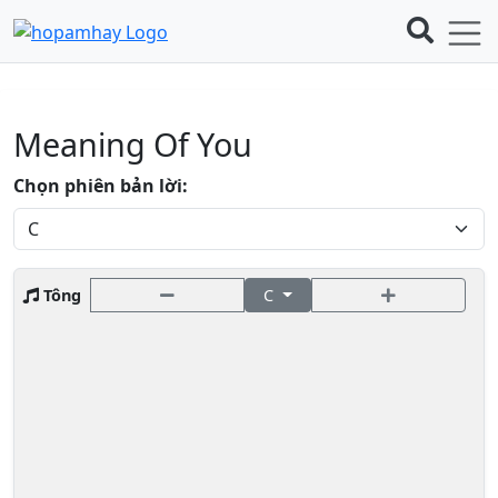
Meaning Of You
Chọn phiên bản lời:
Tông
C