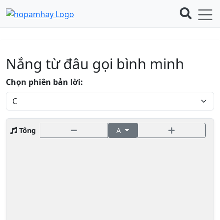
Nắng từ đâu gọi bình minh
Chọn phiên bản lời:
Tông
A