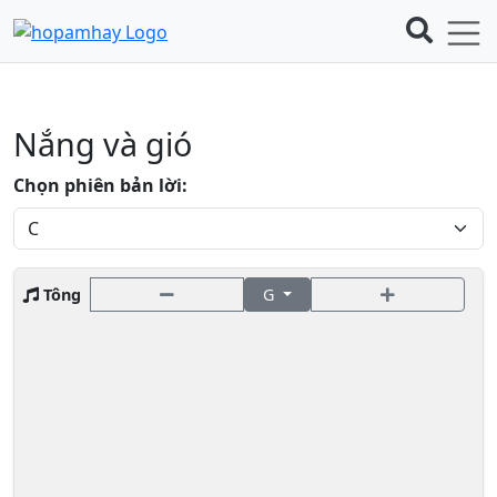
Nắng và gió
Chọn phiên bản lời:
Tông
G