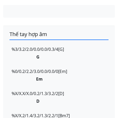
Thế tay hợp âm
%3/3.2/2.0/0.0/0.0/0.3/4[G]
G
%0/0.2/2.2/3.0/0.0/0.0/0[Em]
Em
%X/X.X/X.0/0.2/1.3/3.2/2[D]
D
%X/X.2/1.4/3.2/1.3/2.2/1[Bm7]