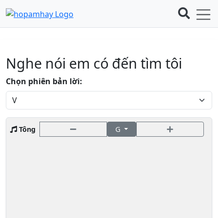
Nghe nói em có đến tìm tôi
Chọn phiên bản lời:
Tông
G