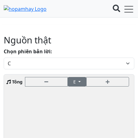
Nguồn thật
Chọn phiên bản lời:
Tông
E