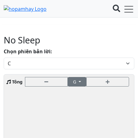
No Sleep
Chọn phiên bản lời:
Tông
G