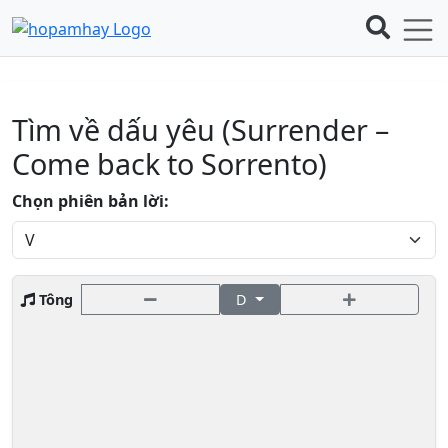
Tìm về dấu yêu (Surrender –
Come back to Sorrento)
Chọn phiên bản lời:
Tông
D