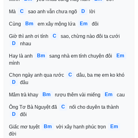
C
D
Mà 
 sao anh vẫn chưa ngõ 
 lời
Bm
Em
Cùng 
 em xây mộng lứa 
 đôi
C
Giờ thì anh ơi tính 
 sao, chừng nào đôi ta cưới 
D
 nhau
Bm
Em
Hay là anh 
 sang nhà em tính chuyện đôi 
mình
C
Chọn ngày anh qua rước 
 dâu, ba mẹ em ko khó 
D
 đâu
Bm
Em
Mâm trà khay 
 rượu thêm vài miếng 
 cau
C
Ông Tơ Bà Nguyệt đã 
 nối cho duyên ta thành 
D
 đôi
Bm
Em
Giấc mơ tuyệt 
 vời xây hạnh phúc trọn 
đời