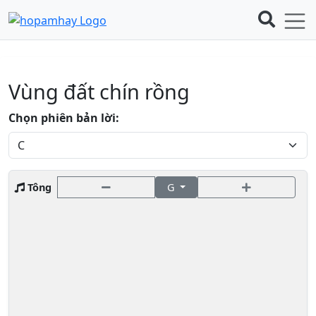
Vùng đất chín rồng
Chọn phiên bản lời:
Tông
G