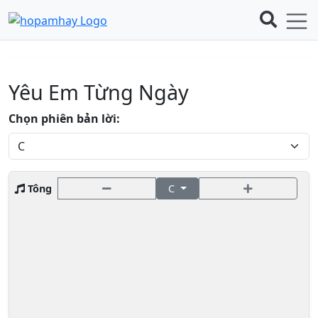
Yêu Em Từng Ngày
Chọn phiên bản lời:
Tông
C